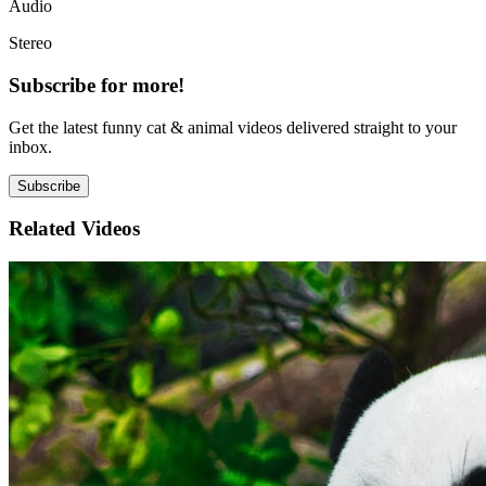
Audio
Stereo
Subscribe for more!
Get the latest funny cat & animal videos delivered straight to your
inbox.
Subscribe
Related Videos