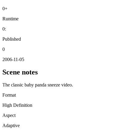
0
+
Runtime
0
:
Published
0
2006-11-05
Scene notes
The classic baby panda sneeze video.
Format
High Definition
Aspect
Adaptive