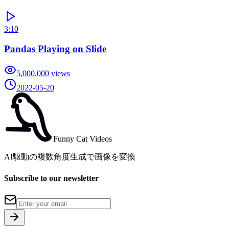
3:10
Pandas Playing on Slide
5,000,000
views
2022-05-20
Funny Cat Videos
AI駆動の複数角度生成で画像を変換
Subscribe to our newsletter