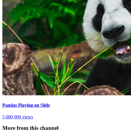
Pandas Playing on Slide
5,000,000
views
More from this channel