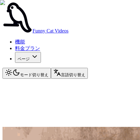
Funny Cat Videos
機能
料金プラン
ページ
モード切り替え
言語切り替え