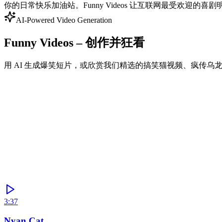
你的日常快乐加油站。Funny Videos 让互联网最受欢迎的
AI-Powered Video Generation
Funny Videos – 创作并狂看
用 AI 生成爆笑短片，或欣赏我们精选的搞笑猫视频、疯传乌
Generate
3:37
Nyan Cat