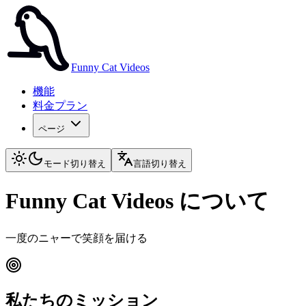
Funny Cat Videos
機能
料金プラン
ページ
モード切り替え
言語切り替え
Funny Cat Videos について
一度のニャーで笑顔を届ける
私たちのミッション